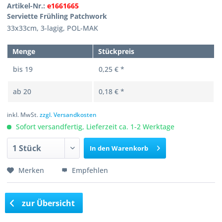
Artikel-Nr.:
e1661665
Serviette Frühling Patchwork
33x33cm, 3-lagig, POL-MAK
Menge
Stückpreis
bis
19
0,25 € *
ab
20
0,18 € *
inkl. MwSt.
zzgl. Versandkosten
Sofort versandfertig, Lieferzeit ca. 1-2 Werktage
In den
Warenkorb
Merken
Empfehlen
zur Übersicht