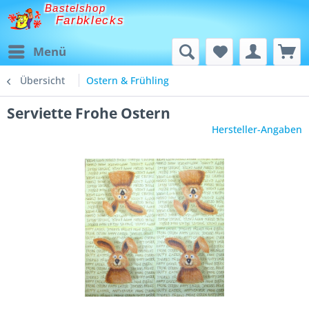
Bastelshop
Farbklecks
Menü
Übersicht
Ostern & Frühling
Serviette Frohe Ostern
Hersteller-Angaben