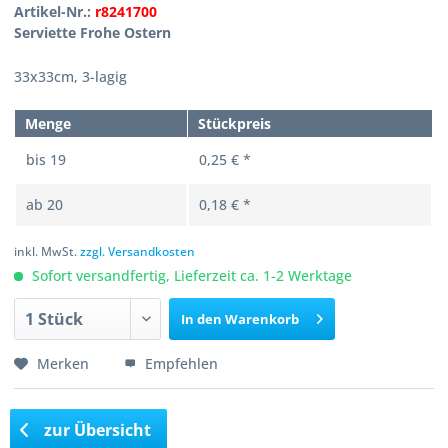
Artikel-Nr.:
r8241700
Serviette Frohe Ostern
33x33cm, 3-lagig
Menge
Stückpreis
bis
19
0,25 € *
ab
20
0,18 € *
inkl. MwSt.
zzgl. Versandkosten
Sofort versandfertig, Lieferzeit ca. 1-2 Werktage
In den
Warenkorb
Merken
Empfehlen
zur Übersicht