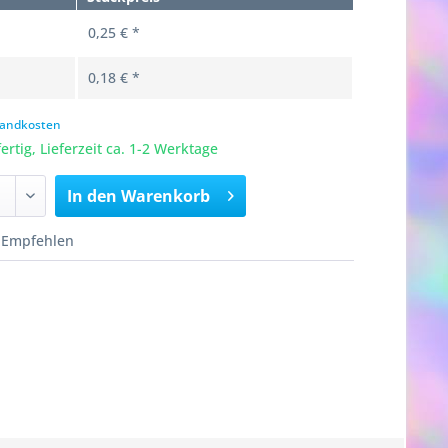
0,25 € *
0,18 € *
rsandkosten
rtig, Lieferzeit ca. 1-2 Werktage
In den
Warenkorb
Empfehlen