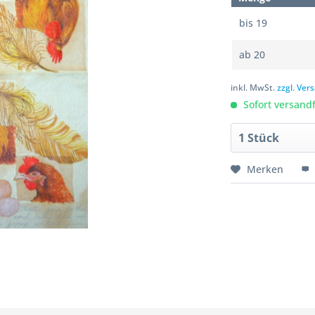
bis
19
ab
20
inkl. MwSt.
zzgl. Ve
Sofort versandfe
Merken