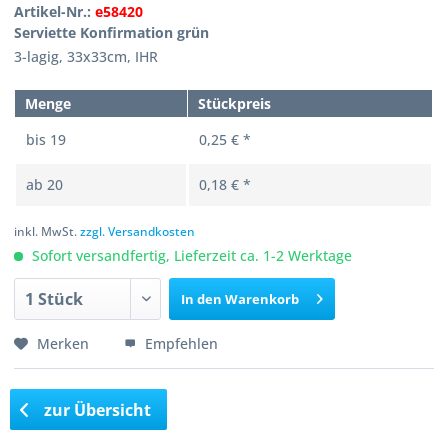
Artikel-Nr.:
e58420
Serviette Konfirmation grün
3-lagig, 33x33cm, IHR
Menge
Stückpreis
bis
19
0,25 € *
ab
20
0,18 € *
inkl. MwSt.
zzgl. Versandkosten
Sofort versandfertig, Lieferzeit ca. 1-2 Werktage
In den
Warenkorb
Merken
Empfehlen
zur Übersicht