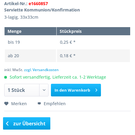
Artikel-Nr.:
e1660857
Serviette Kommunion/Konfirmation
3-lagig, 33x33cm
Menge
Stückpreis
bis
19
0,25 € *
ab
20
0,18 € *
inkl. MwSt.
zzgl. Versandkosten
Sofort versandfertig, Lieferzeit ca. 1-2 Werktage
In den
Warenkorb
Merken
Empfehlen
zur Übersicht