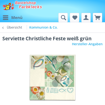
Bastelshop
Farbklecks
Menü
Übersicht
Kommunion & Co.
Serviette Christliche Feste weiß grün
Hersteller-Angaben