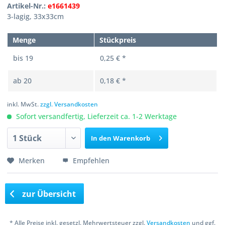
Artikel-Nr.:
e1661439
3-lagig, 33x33cm
Menge
Stückpreis
bis
19
0,25 € *
ab
20
0,18 € *
inkl. MwSt.
zzgl. Versandkosten
Sofort versandfertig, Lieferzeit ca. 1-2 Werktage
In den
Warenkorb
Merken
Empfehlen
zur Übersicht
* Alle Preise inkl. gesetzl. Mehrwertsteuer zzgl.
Versandkosten
und ggf.