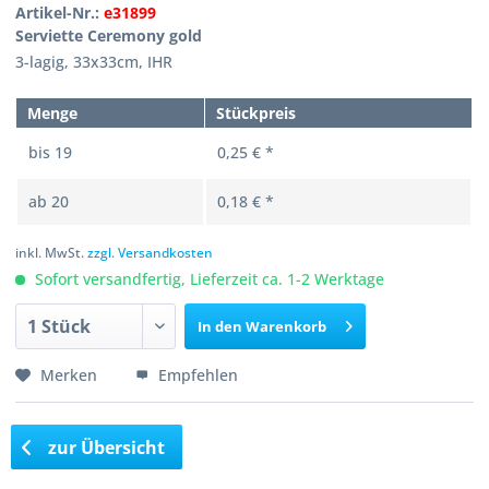
Artikel-Nr.:
e31899
Serviette Ceremony gold
3-lagig, 33x33cm, IHR
Menge
Stückpreis
bis
19
0,25 € *
ab
20
0,18 € *
inkl. MwSt.
zzgl. Versandkosten
Sofort versandfertig, Lieferzeit ca. 1-2 Werktage
In den
Warenkorb
Merken
Empfehlen
zur Übersicht