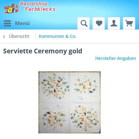
Bastelshop
Farbklecks
Menü
Übersicht
Kommunion & Co.
Serviette Ceremony gold
Hersteller-Angaben