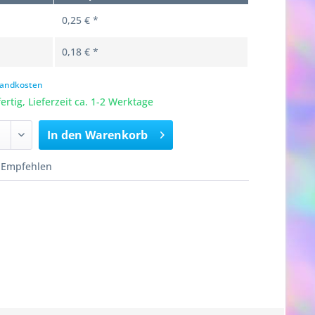
0,25 € *
0,18 € *
rsandkosten
rtig, Lieferzeit ca. 1-2 Werktage
In den
Warenkorb
Empfehlen