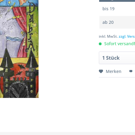
bis
19
ab
20
inkl. MwSt.
zzgl. Ve
Sofort versandfe
Merken