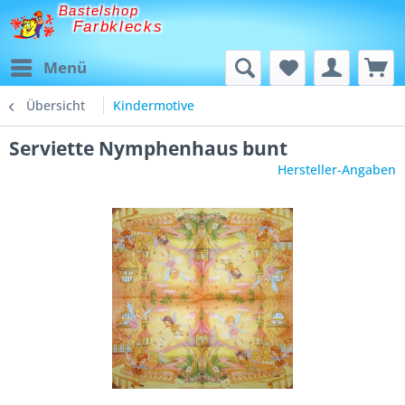
Bastelshop
Farbklecks
Menü
Übersicht
Kindermotive
Serviette Nymphenhaus bunt
Hersteller-Angaben