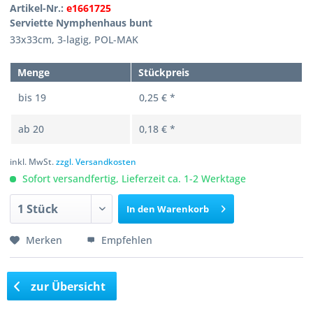
Artikel-Nr.:
e1661725
Serviette Nymphenhaus bunt
33x33cm, 3-lagig, POL-MAK
Menge
Stückpreis
bis
19
0,25 € *
ab
20
0,18 € *
inkl. MwSt.
zzgl. Versandkosten
Sofort versandfertig, Lieferzeit ca. 1-2 Werktage
In den
Warenkorb
Merken
Empfehlen
zur Übersicht