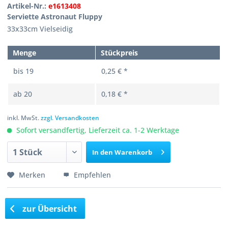
Artikel-Nr.:
e1613408
Serviette Astronaut Fluppy
33x33cm Vielseidig
Menge
Stückpreis
bis
19
0,25 € *
ab
20
0,18 € *
inkl. MwSt.
zzgl. Versandkosten
Sofort versandfertig, Lieferzeit ca. 1-2 Werktage
In den
Warenkorb
Merken
Empfehlen
zur Übersicht