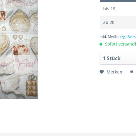
bis
19
ab
20
inkl. MwSt.
zzgl. Ve
Sofort versandfe
Merken