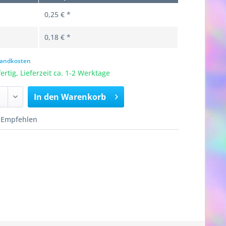
0,25 € *
0,18 € *
rsandkosten
rtig, Lieferzeit ca. 1-2 Werktage
In den
Warenkorb
Empfehlen