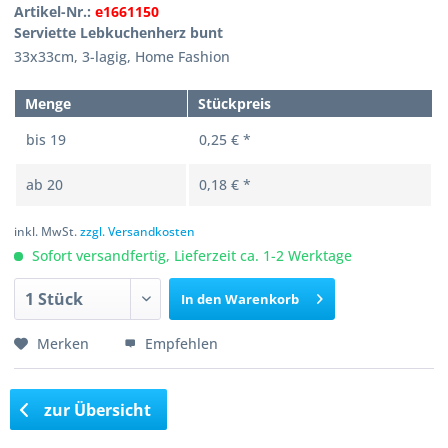
Artikel-Nr.:
e1661150
Serviette Lebkuchenherz bunt
33x33cm, 3-lagig, Home Fashion
Menge
Stückpreis
bis
19
0,25 € *
ab
20
0,18 € *
inkl. MwSt.
zzgl. Versandkosten
Sofort versandfertig, Lieferzeit ca. 1-2 Werktage
In den
Warenkorb
Merken
Empfehlen
zur Übersicht