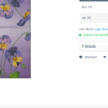
bis
19
ab
20
inkl. MwSt.
zzgl. Ve
Sofort versandfe
Merken