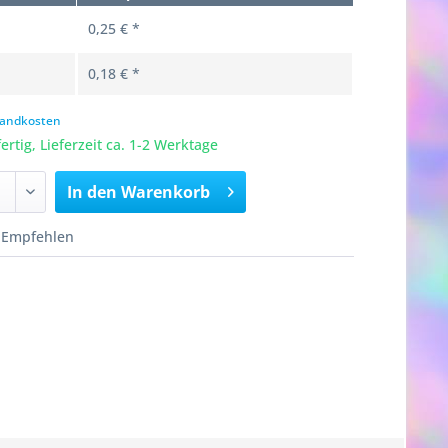
0,25 € *
0,18 € *
rsandkosten
rtig, Lieferzeit ca. 1-2 Werktage
In den
Warenkorb
Empfehlen