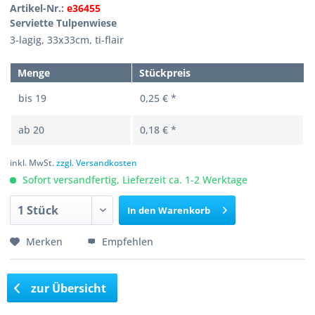
Artikel-Nr.:
e36455
Serviette Tulpenwiese
3-lagig, 33x33cm, ti-flair
Menge
Stückpreis
bis
19
0,25 € *
ab
20
0,18 € *
inkl. MwSt.
zzgl. Versandkosten
Sofort versandfertig, Lieferzeit ca. 1-2 Werktage
In den
Warenkorb
Merken
Empfehlen
zur Übersicht