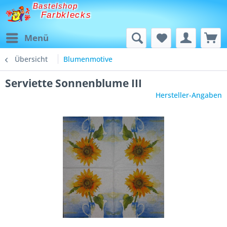
Bastelshop
Farbklecks
Menü
Übersicht
Blumenmotive
Serviette Sonnenblume III
Hersteller-Angaben