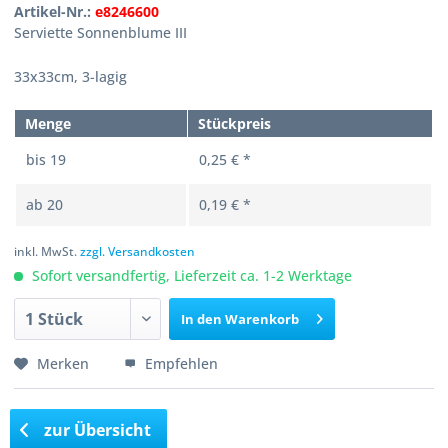
Artikel-Nr.:
e8246600
Serviette Sonnenblume III
33x33cm, 3-lagig
Menge
Stückpreis
bis
19
0,25 € *
ab
20
0,19 € *
inkl. MwSt.
zzgl. Versandkosten
Sofort versandfertig, Lieferzeit ca. 1-2 Werktage
In den
Warenkorb
Merken
Empfehlen
zur Übersicht