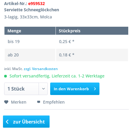
Artikel-Nr.:
e959532
Serviette Schneeglöckchen
3-lagig, 33x33cm, Molca
Menge
Stückpreis
bis
19
0,25 € *
ab
20
0,18 € *
inkl. MwSt.
zzgl. Versandkosten
Sofort versandfertig, Lieferzeit ca. 1-2 Werktage
In den
Warenkorb
Merken
Empfehlen
zur Übersicht