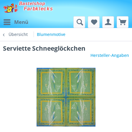
Bastelshop
Farbklecks
Menü
Übersicht
Blumenmotive
Serviette Schneeglöckchen
Hersteller-Angaben