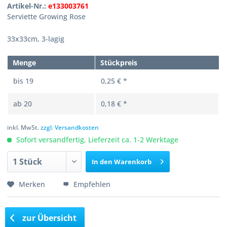
Artikel-Nr.:
e133003761
Serviette Growing Rose
33x33cm, 3-lagig
Menge
Stückpreis
bis
19
0,25 € *
ab
20
0,18 € *
inkl. MwSt.
zzgl. Versandkosten
Sofort versandfertig, Lieferzeit ca. 1-2 Werktage
In den
Warenkorb
Merken
Empfehlen
zur Übersicht