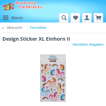
Bastelshop
Farbklecks
Menü
Übersicht
Tiermotive
Design Sticker XL Einhorn II
Hersteller-Angaben