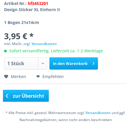
Artikel-Nr.:
hf3453201
Design Sticker XL Einhorn II
1 Bogen 21x14cm
3,95 € *
inkl. MwSt.
zzgl. Versandkosten
Sofort versandfertig, Lieferzeit ca. 1-2 Werktage
In den
Warenkorb
Merken
Empfehlen
zur Übersicht
* Alle Preise inkl. gesetzl. Mehrwertsteuer zzgl.
Versandkosten
und ggf.
Nachnahmegebühren, wenn nicht anders beschrieben