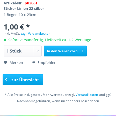
Artikel-Nr.:
pu306s
Sticker Linien 22 silber
1 Bogen 10 x 23cm
1,00 € *
inkl. MwSt.
zzgl. Versandkosten
Sofort versandfertig, Lieferzeit ca. 1-2 Werktage
In den
Warenkorb
Merken
Empfehlen
zur Übersicht
* Alle Preise inkl. gesetzl. Mehrwertsteuer zzgl.
Versandkosten
und ggf.
Nachnahmegebühren, wenn nicht anders beschrieben
Copyright © 2016 Bastelshop Farbklecks