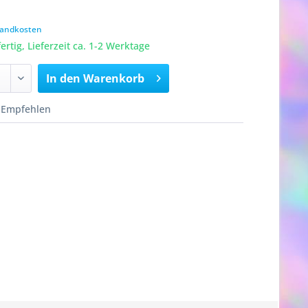
rsandkosten
rtig, Lieferzeit ca. 1-2 Werktage
In den
Warenkorb
Empfehlen