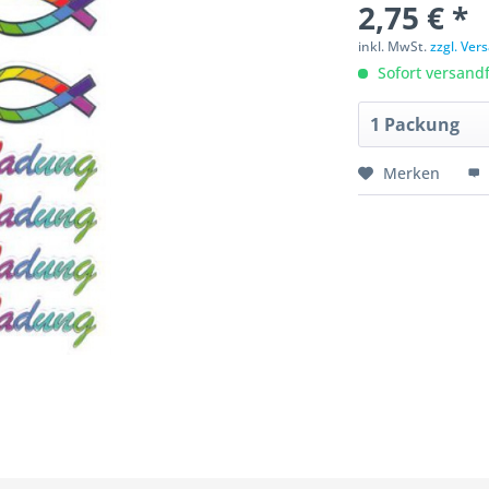
2,75 € *
inkl. MwSt.
zzgl. Ve
Sofort versandfe
Merken