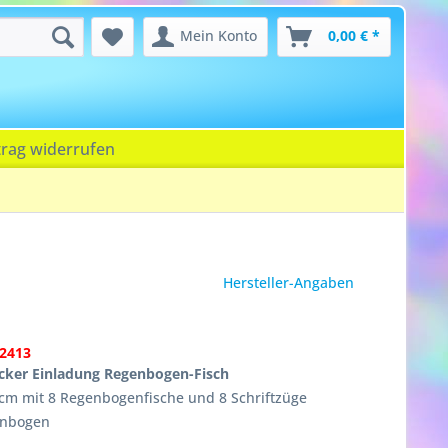
Mein Konto
0,00 € *
trag widerrufen
Hersteller-Angaben
2413
cker Einladung Regenbogen-Fisch
5cm mit 8 Regenbogenfische und 8 Schriftzüge
enbogen