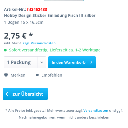
Artikel-Nr.:
hf3452433
Hobby Design Sticker Einladung Fisch III silber
1 Bogen 15 x 16,5cm
2,75 € *
inkl. MwSt.
zzgl. Versandkosten
Sofort versandfertig, Lieferzeit ca. 1-2 Werktage
In den
Warenkorb
Merken
Empfehlen
zur Übersicht
* Alle Preise inkl. gesetzl. Mehrwertsteuer zzgl.
Versandkosten
und ggf.
Nachnahmegebühren, wenn nicht anders beschrieben