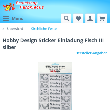
Bastelshop
Farbklecks
Menü
Übersicht
Kirchliche Feste
Hobby Design Sticker Einladung Fisch III
silber
Hersteller-Angaben