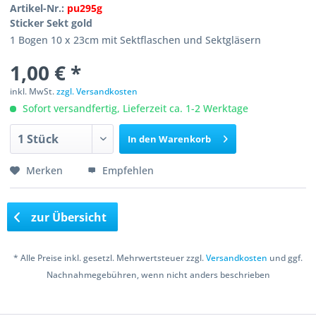
Artikel-Nr.:
pu295g
Sticker Sekt gold
1 Bogen 10 x 23cm mit Sektflaschen und Sektgläsern
1,00 € *
inkl. MwSt.
zzgl. Versandkosten
Sofort versandfertig, Lieferzeit ca. 1-2 Werktage
In den
Warenkorb
Merken
Empfehlen
zur Übersicht
* Alle Preise inkl. gesetzl. Mehrwertsteuer zzgl.
Versandkosten
und ggf.
Nachnahmegebühren, wenn nicht anders beschrieben
Copyright © 2016 Bastelshop Farbklecks