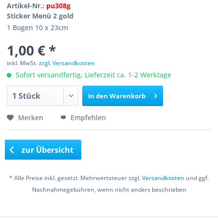
Artikel-Nr.:
pu308g
Sticker Menü 2 gold
1 Bogen 10 x 23cm
1,00 € *
inkl. MwSt.
zzgl. Versandkosten
Sofort versandfertig, Lieferzeit ca. 1-2 Werktage
In den
Warenkorb
Merken
Empfehlen
zur Übersicht
* Alle Preise inkl. gesetzl. Mehrwertsteuer zzgl.
Versandkosten
und ggf.
Nachnahmegebühren, wenn nicht anders beschrieben
Copyright © 2016 Bastelshop Farbklecks