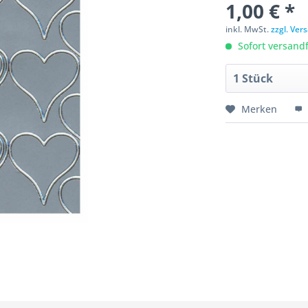
1,00 € *
inkl. MwSt.
zzgl. Ve
Sofort versandfe
Merken