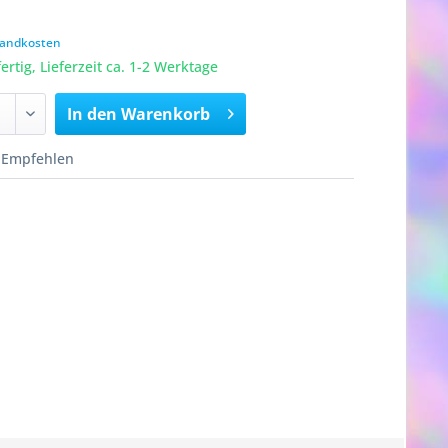
rsandkosten
rtig, Lieferzeit ca. 1-2 Werktage
In den
Warenkorb
Empfehlen