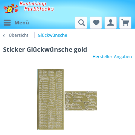
Bastelshop
Farbklecks
Menü
Übersicht
Glückwünsche
Sticker Glückwünsche gold
Hersteller-Angaben