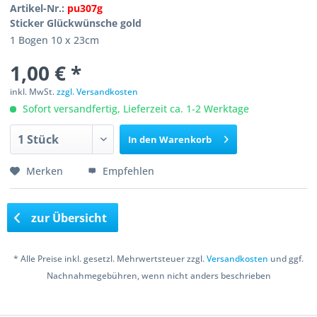
Artikel-Nr.:
pu307g
Sticker Glückwünsche gold
1 Bogen 10 x 23cm
1,00 € *
inkl. MwSt.
zzgl. Versandkosten
Sofort versandfertig, Lieferzeit ca. 1-2 Werktage
In den
Warenkorb
Merken
Empfehlen
zur Übersicht
* Alle Preise inkl. gesetzl. Mehrwertsteuer zzgl.
Versandkosten
und ggf.
Nachnahmegebühren, wenn nicht anders beschrieben
Copyright © 2016 Bastelshop Farbklecks