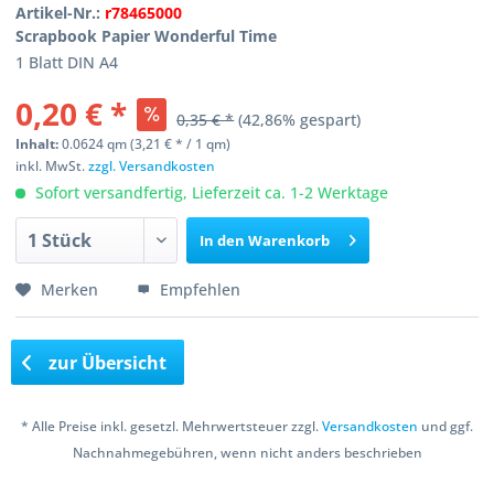
Artikel-Nr.:
r78465000
Scrapbook Papier Wonderful Time
1 Blatt DIN A4
0,20 € *
0,35 € *
(42,86% gespart)
Inhalt:
0.0624 qm (3,21 € * / 1 qm)
inkl. MwSt.
zzgl. Versandkosten
Sofort versandfertig, Lieferzeit ca. 1-2 Werktage
In den
Warenkorb
Merken
Empfehlen
zur Übersicht
* Alle Preise inkl. gesetzl. Mehrwertsteuer zzgl.
Versandkosten
und ggf.
Nachnahmegebühren, wenn nicht anders beschrieben