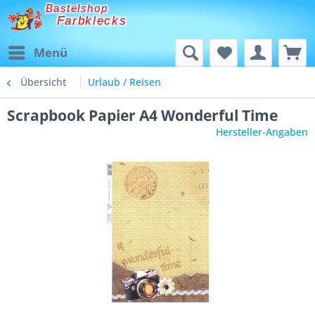
Bastelshop
Farbklecks
Menü
Übersicht
Urlaub / Reisen
Scrapbook Papier A4 Wonderful Time
Hersteller-Angaben