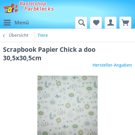
Bastelshop
Farbklecks
Menü
Übersicht
Tiere
Scrapbook Papier Chick a doo
30,5x30,5cm
Hersteller-Angaben