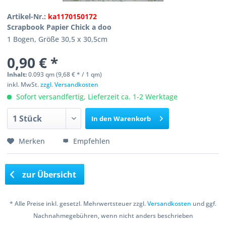
Artikel-Nr.:
ka1170150172
Scrapbook Papier Chick a doo
1 Bogen, Größe 30,5 x 30,5cm
0,90 € *
Inhalt:
0.093 qm (9,68 € * / 1 qm)
inkl. MwSt.
zzgl. Versandkosten
Sofort versandfertig, Lieferzeit ca. 1-2 Werktage
In den
Warenkorb
Merken
Empfehlen
zur Übersicht
* Alle Preise inkl. gesetzl. Mehrwertsteuer zzgl.
Versandkosten
und ggf.
Nachnahmegebühren, wenn nicht anders beschrieben