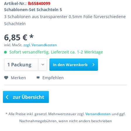
Artikel-Nr.:
lb55840099
Schablonen-Set Schachteln 5
3 Schablonen aus transparenter 0,5mm Folie fürverschiedene
Schachteln
6,85 € *
inkl. MwSt.
zzgl. Versandkosten
Sofort versandfertig, Lieferzeit ca. 1-2 Werktage
In den
Warenkorb
Merken
Empfehlen
zur Übersicht
* Alle Preise inkl. gesetzl. Mehrwertsteuer zzgl.
Versandkosten
und ggf.
Nachnahmegebühren, wenn nicht anders beschrieben