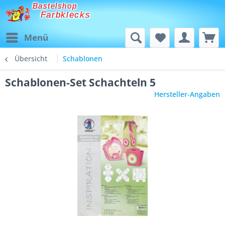
Bastelshop
Farbklecks
Menü
Übersicht
Schablonen
Schablonen-Set Schachteln 5
Hersteller-Angaben