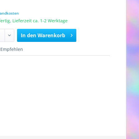
rsandkosten
rtig, Lieferzeit ca. 1-2 Werktage
In den
Warenkorb
Empfehlen