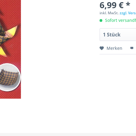
6,99 € *
inkl. MwSt.
zzgl. Ve
Sofort versandfe
Merken