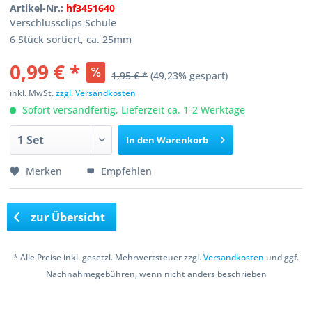
Artikel-Nr.:
hf3451640
Verschlussclips Schule
6 Stück sortiert, ca. 25mm
0,99 € *
1,95 € *
(49,23% gespart)
inkl. MwSt.
zzgl. Versandkosten
Sofort versandfertig, Lieferzeit ca. 1-2 Werktage
In den
Warenkorb
Merken
Empfehlen
zur Übersicht
* Alle Preise inkl. gesetzl. Mehrwertsteuer zzgl.
Versandkosten
und ggf.
Nachnahmegebühren, wenn nicht anders beschrieben
Copyright © 2016 Bastelshop Farbklecks