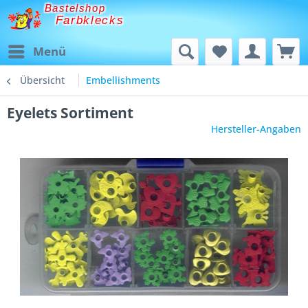
Bastelshop
Farbklecks
Menü
Übersicht
Embellishments
Eyelets Sortiment
Hersteller-Angaben