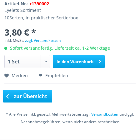
Artikel-Nr.:
r1390002
Eyelets Sortiment
10Sorten, in praktischer Sortierbox
3,80 € *
inkl. MwSt.
zzgl. Versandkosten
Sofort versandfertig, Lieferzeit ca. 1-2 Werktage
In den
Warenkorb
Merken
Empfehlen
zur Übersicht
* Alle Preise inkl. gesetzl. Mehrwertsteuer zzgl.
Versandkosten
und ggf.
Nachnahmegebühren, wenn nicht anders beschrieben
Copyright © 2016 Bastelshop Farbklecks