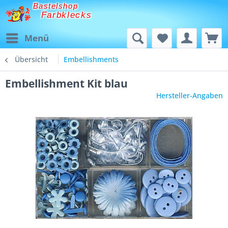
Bastelshop
Farbklecks
Menü
Übersicht
Embellishments
Embellishment Kit blau
Hersteller-Angaben