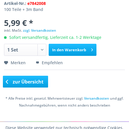
Artikel-Nr.:
e7842008
100 Teile + 3m Band
5,99 € *
inkl. MwSt.
zzgl. Versandkosten
Sofort versandfertig, Lieferzeit ca. 1-2 Werktage
In den
Warenkorb
Merken
Empfehlen
zur Übersicht
* Alle Preise inkl. gesetzl. Mehrwertsteuer zzgl.
Versandkosten
und ggf.
Nachnahmegebühren, wenn nicht anders beschrieben
Copyright © 2016 Bastelshop Farbklecks
Diese Website verwendet nur technisch notwendige Cookies.