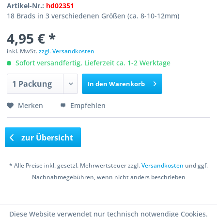
Artikel-Nr.:
hd02351
18 Brads in 3 verschiedenen Größen (ca. 8-10-12mm)
4,95 € *
inkl. MwSt.
zzgl. Versandkosten
Sofort versandfertig, Lieferzeit ca. 1-2 Werktage
In den
Warenkorb
Merken
Empfehlen
zur Übersicht
* Alle Preise inkl. gesetzl. Mehrwertsteuer zzgl.
Versandkosten
und ggf.
Nachnahmegebühren, wenn nicht anders beschrieben
Copyright © 2016 Bastelshop Farbklecks
Diese Website verwendet nur technisch notwendige Cookies.