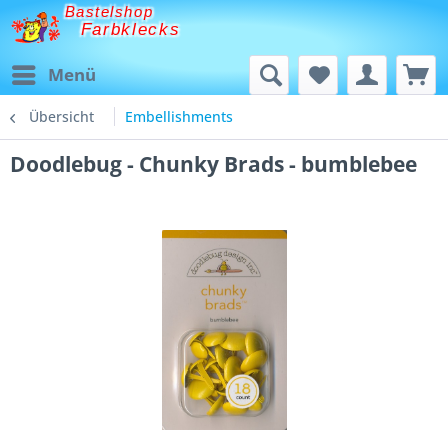
Bastelshop
Farbklecks
Menü
Übersicht
Embellishments
Doodlebug - Chunky Brads - bumblebee