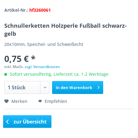
Artikel-Nr.:
hf3260061
Schnullerketten Holzperle Fußball schwarz-
gelb
20x10mm, Speichel- und Schweißecht
0,75 € *
inkl. MwSt.
zzgl. Versandkosten
Sofort versandfertig, Lieferzeit ca. 1-2 Werktage
In den
Warenkorb
Merken
Empfehlen
zur Übersicht