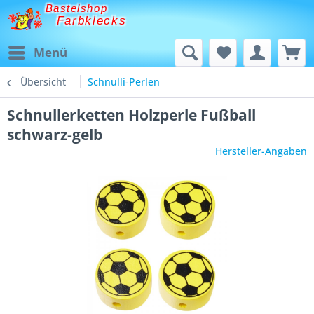
Bastelshop
Farbklecks
Menü
Übersicht
Schnulli-Perlen
Schnullerketten Holzperle Fußball
schwarz-gelb
Hersteller-Angaben