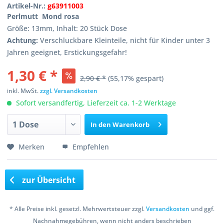
Artikel-Nr.:
g63911003
Perlmutt Mond rosa
Größe: 13mm, Inhalt: 20 Stück Dose
Achtung:
Verschluckbare Kleinteile, nicht für Kinder unter 3
Jahren geeignet, Erstickungsgefahr!
1,30 € *
2,90 € *
(55,17% gespart)
inkl. MwSt.
zzgl. Versandkosten
Sofort versandfertig, Lieferzeit ca. 1-2 Werktage
In den
Warenkorb
Merken
Empfehlen
zur Übersicht
* Alle Preise inkl. gesetzl. Mehrwertsteuer zzgl.
Versandkosten
und ggf.
Nachnahmegebühren, wenn nicht anders beschrieben