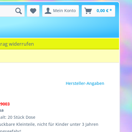
Mein Konto
0,00 € *
trag widerrufen
Hersteller-Angaben
09003
sa
lt: 20 Stück Dose
ckbare Kleinteile, nicht für Kinder unter 3 Jahren
ungsgefahr!