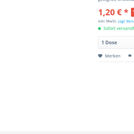
1,20 € *
inkl. MwSt.
zzgl. Ve
Sofort versandfe
Merken