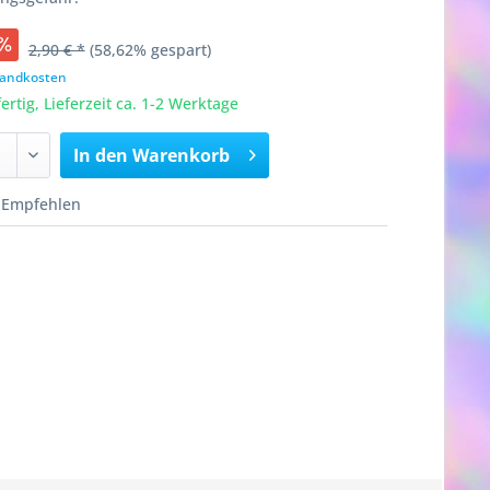
2,90 € *
(58,62% gespart)
rsandkosten
rtig, Lieferzeit ca. 1-2 Werktage
In den
Warenkorb
Empfehlen