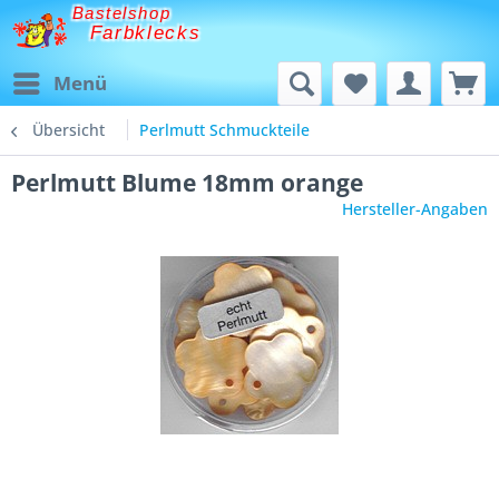
Bastelshop
Farbklecks
Menü
Übersicht
Perlmutt Schmuckteile
Perlmutt Blume 18mm orange
Hersteller-Angaben