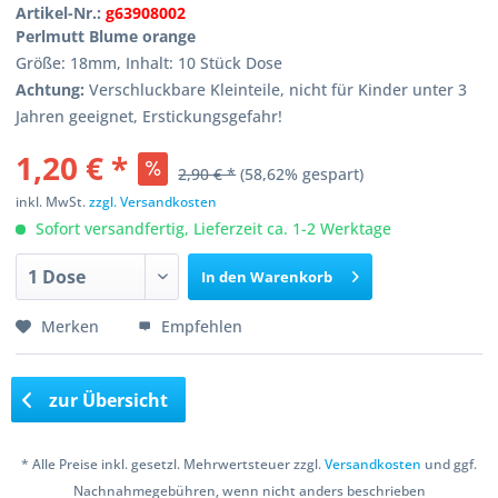
Artikel-Nr.:
g63908002
Perlmutt Blume orange
Größe: 18mm, Inhalt: 10 Stück Dose
Achtung:
Verschluckbare Kleinteile, nicht für Kinder unter 3
Jahren geeignet, Erstickungsgefahr!
1,20 € *
2,90 € *
(58,62% gespart)
inkl. MwSt.
zzgl. Versandkosten
Sofort versandfertig, Lieferzeit ca. 1-2 Werktage
In den
Warenkorb
Merken
Empfehlen
zur Übersicht
* Alle Preise inkl. gesetzl. Mehrwertsteuer zzgl.
Versandkosten
und ggf.
Nachnahmegebühren, wenn nicht anders beschrieben