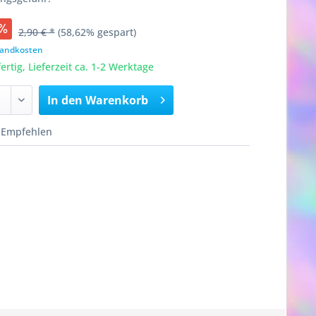
2,90 € *
(58,62% gespart)
rsandkosten
rtig, Lieferzeit ca. 1-2 Werktage
In den
Warenkorb
Empfehlen