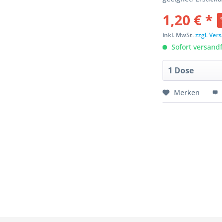
1,20 € *
inkl. MwSt.
zzgl. Ve
Sofort versandfe
Merken