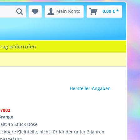
Mein Konto
0,00 € *
trag widerrufen
Hersteller-Angaben
07002
orange
lt: 15 Stück Dose
ckbare Kleinteile, nicht für Kinder unter 3 Jahren
ungsgefahr!