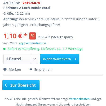
Artikel-Nr.:
Va1926078
Perlmutt 2-Loch Ronde coral
Größe: 12-22mm
Achtung:
Verschluckbare Kleinteile, nicht für Kinder unter 3
Jahren geeignet, Erstickungsgefahr!
1,10 € *
2,50 € *
(56% gespart)
inkl. MwSt.
zzgl. Versandkosten
Sofort versandfertig, Lieferzeit ca. 1-2 Werktage
In den
Warenkorb
Merken
Empfehlen
zur Übersicht
* Alle Preise inkl. gesetzl. Mehrwertsteuer zzgl.
Versandkosten
und ggf.
Nachnahmegebühren, wenn nicht anders beschrieben