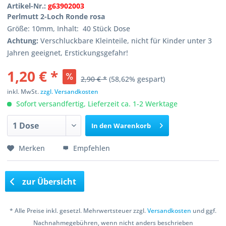
Artikel-Nr.:
g63902003
Perlmutt 2-Loch Ronde rosa
Größe: 10mm, Inhalt: 40 Stück Dose
Achtung:
Verschluckbare Kleinteile, nicht für Kinder unter 3
Jahren geeignet, Erstickungsgefahr!
1,20 € *
2,90 € *
(58,62% gespart)
inkl. MwSt.
zzgl. Versandkosten
Sofort versandfertig, Lieferzeit ca. 1-2 Werktage
In den
Warenkorb
Merken
Empfehlen
zur Übersicht
* Alle Preise inkl. gesetzl. Mehrwertsteuer zzgl.
Versandkosten
und ggf.
Nachnahmegebühren, wenn nicht anders beschrieben