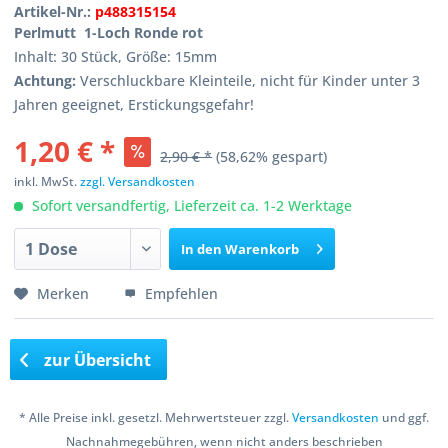
Artikel-Nr.:
p488315154
Perlmutt 1-Loch Ronde rot
Inhalt: 30 Stück, Größe: 15mm
Achtung:
Verschluckbare Kleinteile, nicht für Kinder unter 3
Jahren geeignet, Erstickungsgefahr!
1,20 € *
2,90 € *
(58,62% gespart)
inkl. MwSt.
zzgl. Versandkosten
Sofort versandfertig, Lieferzeit ca. 1-2 Werktage
In den
Warenkorb
Merken
Empfehlen
zur Übersicht
* Alle Preise inkl. gesetzl. Mehrwertsteuer zzgl.
Versandkosten
und ggf.
Nachnahmegebühren, wenn nicht anders beschrieben