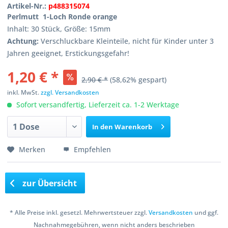
Artikel-Nr.:
p488315074
Perlmutt 1-Loch Ronde orange
Inhalt: 30 Stück, Größe: 15mm
Achtung:
Verschluckbare Kleinteile, nicht für Kinder unter 3
Jahren geeignet, Erstickungsgefahr!
1,20 € *
2,90 € *
(58,62% gespart)
inkl. MwSt.
zzgl. Versandkosten
Sofort versandfertig, Lieferzeit ca. 1-2 Werktage
In den
Warenkorb
Merken
Empfehlen
zur Übersicht
* Alle Preise inkl. gesetzl. Mehrwertsteuer zzgl.
Versandkosten
und ggf.
Nachnahmegebühren, wenn nicht anders beschrieben