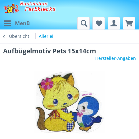
Bastelshop
Farbklecks
Menü
Übersicht
Allerlei
Aufbügelmotiv Pets 15x14cm
Hersteller-Angaben