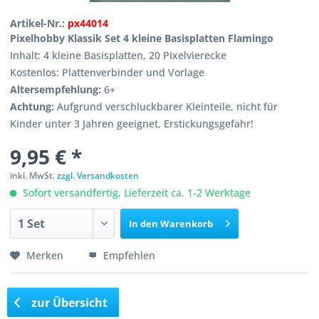
Artikel-Nr.:
px44014
Pixelhobby Klassik Set 4 kleine Basisplatten Flamingo
Inhalt: 4 kleine Basisplatten, 20 Pixelvierecke
Kostenlos: Plattenverbinder und Vorlage
Altersempfehlung:
6+
Achtung:
Aufgrund verschluckbarer Kleinteile, nicht für
Kinder unter 3 Jahren geeignet, Erstickungsgefahr!
9,95 € *
inkl. MwSt.
zzgl. Versandkosten
Sofort versandfertig, Lieferzeit ca. 1-2 Werktage
In den
Warenkorb
Merken
Empfehlen
zur Übersicht