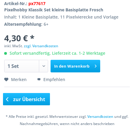
Artikel-Nr.:
px77617
Pixelhobby Klassik Set kleine Basisplatte Frosch
Inhalt: 1 Kleine Basisplatte, 11 Pixelvierecke und Vorlage
Altersempfehlung
: 6+
4,30 € *
inkl. MwSt.
zzgl. Versandkosten
Sofort versandfertig, Lieferzeit ca. 1-2 Werktage
In den
Warenkorb
Merken
Empfehlen
zur Übersicht
* Alle Preise inkl. gesetzl. Mehrwertsteuer zzgl.
Versandkosten
und ggf.
Nachnahmegebühren, wenn nicht anders beschrieben