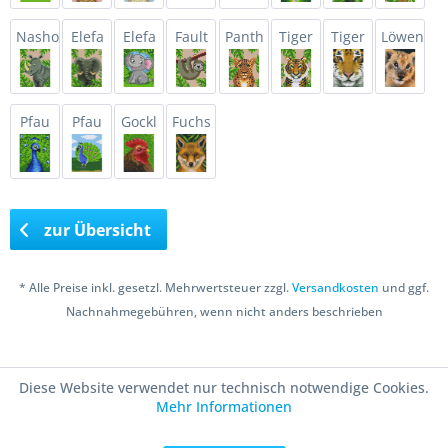
Nasho
Elefa
Elefa
Fault
Panth
Tiger
Tiger
Löwen
Pfau
Pfau
Gockl
Fuchs
zur Übersicht
* Alle Preise inkl. gesetzl. Mehrwertsteuer zzgl.
Versandkosten
und ggf.
Nachnahmegebühren, wenn nicht anders beschrieben
Copyright © 2016 Bastelshop Farbklecks
Diese Website verwendet nur technisch notwendige Cookies.
Mehr Informationen