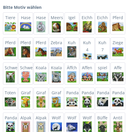
Bitte Motiv wählen
Tiere
Hase
Hase
Meers
Igel
Eichh
Eichh
Pferd
Pferd
Pferd
Pferd
Zebra
Kuh
Kuh
Kuh
Ziege
4
7
Schwe
Schwe
Koala
Koala
Äffch
Affen
spiel
Affe
Toten
Giraf
Giraf
Giraf
Panda
Panda
Panda
Panda
Panda
Alpak
Alpak
Wolf
Wolf
Wolf
Büffe
Antil