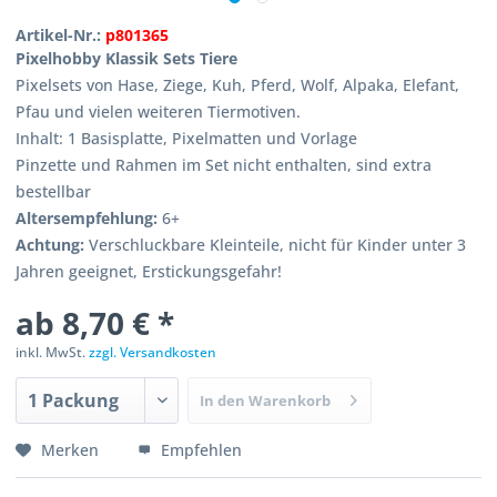
Artikel-Nr.:
p801365
Pixelhobby Klassik Sets Tiere
Pixelsets von Hase, Ziege, Kuh, Pferd, Wolf, Alpaka, Elefant,
Pfau und vielen weiteren Tiermotiven.
Inhalt: 1 Basisplatte, Pixelmatten und Vorlage
Pinzette und Rahmen im Set nicht enthalten, sind extra
bestellbar
Altersempfehlung:
6+
Achtung:
Verschluckbare Kleinteile, nicht für Kinder unter 3
Jahren geeignet, Erstickungsgefahr!
ab 8,70 € *
inkl. MwSt.
zzgl. Versandkosten
In den
Warenkorb
Merken
Empfehlen