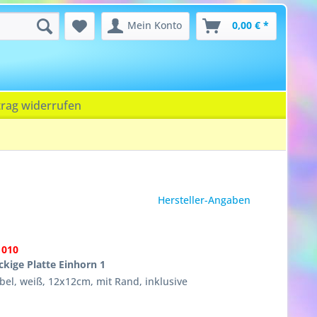
Mein Konto
0,00 € *
trag widerrufen
Hersteller-Angaben
1010
eckige Platte Einhorn 1
ibel, weiß, 12x12cm, mit Rand, inklusive