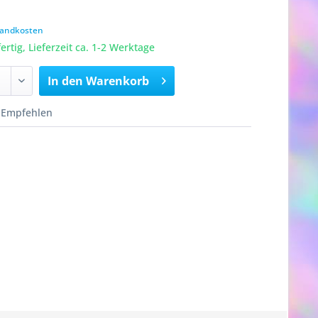
rsandkosten
rtig, Lieferzeit ca. 1-2 Werktage
In den
Warenkorb
Empfehlen