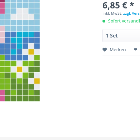
6,85 € *
inkl. MwSt.
zzgl. Ve
Sofort versandfe
Merken