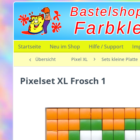
Bastelsho
Farbkl
Startseite
Neu im Shop
Hilfe / Support
Im
Übersicht
Pixel XL
Sets kleine Platte
Pixelset XL Frosch 1