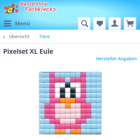
Bastelshop
Farbklecks
Menü
Übersicht
Tiere
Pixelset XL Eule
Hersteller-Angaben