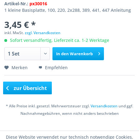
Artikel-Nr.:
px30016
1 kleine Basisplatte, 100, 220, 2x288, 389, 441, 447 Anleitung
3,45 € *
inkl. MwSt.
zzgl. Versandkosten
Sofort versandfertig, Lieferzeit ca. 1-2 Werktage
In den
Warenkorb
Merken
Empfehlen
zur Übersicht
* Alle Preise inkl. gesetzl. Mehrwertsteuer zzgl.
Versandkosten
und ggf.
Nachnahmegebühren, wenn nicht anders beschrieben
Copyright © 2016 Bastelshop Farbklecks
Diese Website verwendet nur technisch notwendige Cookies.