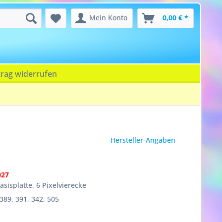
Mein Konto
0,00 € *
trag widerrufen
Hersteller-Angaben
027
Basisplatte, 6 Pixelvierecke
389, 391, 342, 505