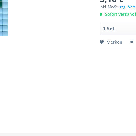
inkl. MwSt.
zzgl. Ve
Sofort versandfe
Merken