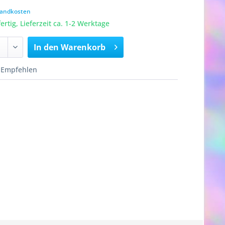
rsandkosten
rtig, Lieferzeit ca. 1-2 Werktage
In den
Warenkorb
Empfehlen